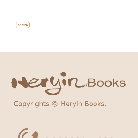
米米作者周逸芬演讲后回答现场听众提问，由法兰
克福书展副总裁Claudia Kaiser主持，她特别赞许
周总编的演讲十分具启发性。