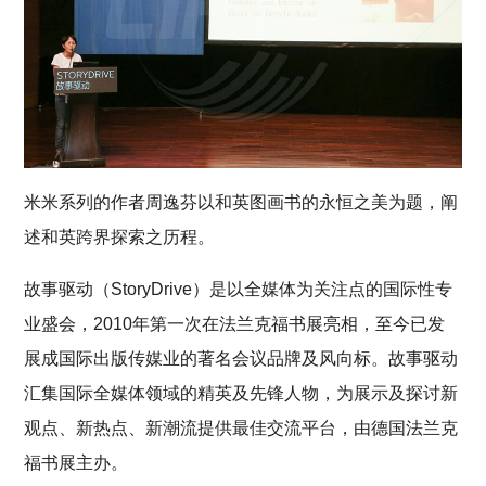
米米系列的作者周逸芬以和英图画书的永恒之美为题，阐
述和英跨界探索之历程。
故事驱动（StoryDrive）是以全媒体为关注点的国际性专
业盛会，2010年第一次在法兰克福书展亮相，至今已发
展成国际出版传媒业的著名会议品牌及风向标。故事驱动
汇集国际全媒体领域的精英及先锋人物，为展示及探讨新
观点、新热点、新潮流提供最佳交流平台，由德国法兰克
福书展主办。