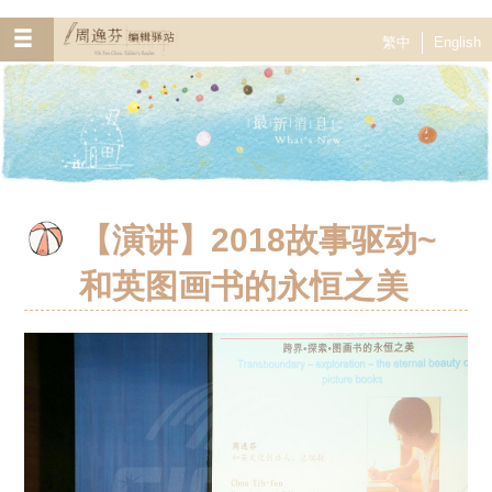
繁中
English
【演讲】2018故事驱动~
和英图画书的永恒之美