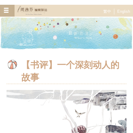
繁中
English
【书评】一个深刻动人的
故事