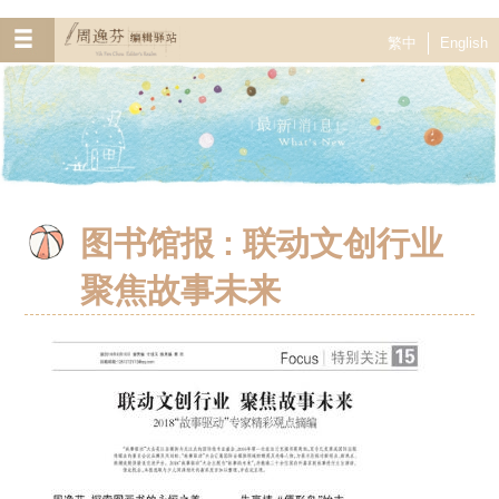
繁中
English
图书馆报 : 联动文创行业
聚焦故事未来